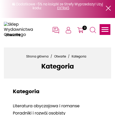
🛍️ Dodatkowe -5% na książki ze Strefy Wyprzedaży! Użyj
kodu:

0
Strona główna
Otwarte
Kategoria
Kategoria
Kategoria
Literatura obyczajowa i romanse
Poradniki i rozwój osobisty