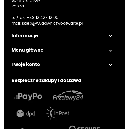
30-513 Kraków
Polska
tel/fax:
+48 12 427 12 00
mail:
sklep@wydawnictwootwarte.pl

Informacje

Menu główne

Twoje konto
Bezpieczne zakupy i dostawa