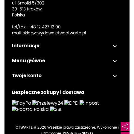
ul. Smolki 5/302
30-513 Kraków
Polska
tel/fax:
+48 12 427 12 00
mail:
sklep@wydawnictwootwarte.pl

Informacje

Menu główne

Twoje konto
Bezpieczne zakupy i dostawa
OTWARTE
© 2026 Wszelkie prawa zastrzeżone. Wykonanie i
utrzymanie:
REVERSE
&
SEOLO