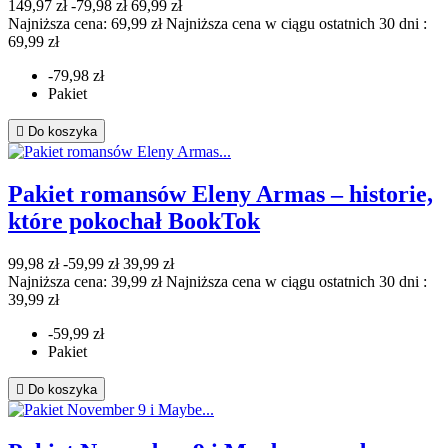
149,97 zł
-79,98 zł
69,99 zł
Najniższa cena: 69,99 zł
Najniższa cena w ciągu ostatnich 30 dni :
69,99 zł
-79,98 zł
Pakiet

Do koszyka
Pakiet romansów Eleny Armas – historie,
które pokochał BookTok
99,98 zł
-59,99 zł
39,99 zł
Najniższa cena: 39,99 zł
Najniższa cena w ciągu ostatnich 30 dni :
39,99 zł
-59,99 zł
Pakiet

Do koszyka