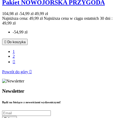
Pakiet NOWOJORSKA PRZYGODA
104,98 zł
-54,99 zł
49,99 zł
Najniższa cena: 49,99 zł
Najniższa cena w ciągu ostatnich 30 dni :
49,99 zł
-54,99 zł

Do koszyka
1
2

Powrót do góry

Newsletter
Bądź na bieżąco z nowościami wydawniczymi!