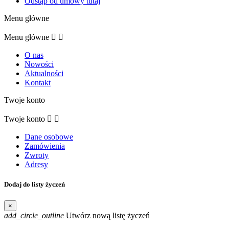
Odstąp od umowy tutaj
Menu główne
Menu główne


O nas
Nowości
Aktualności
Kontakt
Twoje konto
Twoje konto


Dane osobowe
Zamówienia
Zwroty
Adresy
Dodaj do listy życzeń
×
add_circle_outline
Utwórz nową listę życzeń