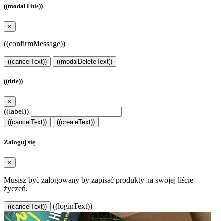
((modalTitle))
×
((confirmMessage))
((cancelText))
((modalDeleteText))
((title))
×
((label))
((cancelText))
((createText))
Zaloguj się
×
Musisz być zalogowany by zapisać produkty na swojej liście
życzeń.
((loginText))
((cancelText))