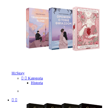
Hi:Story


Kategoria
Historia

