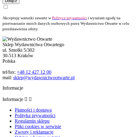
Dołącz
Akceptuję warunki zawarte w
Polityce prywatności
i wyrażam zgodę na
przetwarzanie moich danych osobowych przez Wydawnictwo Otwarte w celu
przedstawienia oferty.
Sklep Wydawnictwa Otwartego
ul. Smolki 5/302
30-513 Kraków
Polska
tel/fax:
+48 12 427 12 00
mail:
sklep@wydawnictwootwarte.pl
Informacje
Informacje


Płatności i dostawa
Polityka prywatności
Regulamin sklepu
Pliki cookies w serwisie
Zwroty i reklamacje