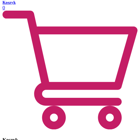
Koszyk
0
Koszyk