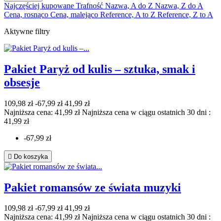
Najczęściej kupowane
Trafność
Nazwa, A do Z
Nazwa, Z do A
Cena, rosnąco
Cena, malejąco
Reference, A to Z
Reference, Z to A
Aktywne filtry
Pakiet Paryż od kulis – sztuka, smak i
obsesje
109,98 zł
-67,99 zł
41,99 zł
Najniższa cena: 41,99 zł
Najniższa cena w ciągu ostatnich 30 dni :
41,99 zł
-67,99 zł

Do koszyka
Pakiet romansów ze świata muzyki
109,98 zł
-67,99 zł
41,99 zł
Najniższa cena: 41,99 zł
Najniższa cena w ciągu ostatnich 30 dni :