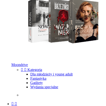
Moondrive


Kategoria
Dla młodzieży i young adult
Fantastyka
Gadżety
Wydania specjalne

