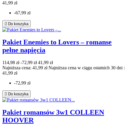
41,99 zł
-67,99 zł

Do koszyka
Pakiet Enemies to Lovers – romanse
pełne napięcia
114,98 zł
-72,99 zł
41,99 zł
Najniższa cena: 41,99 zł
Najniższa cena w ciągu ostatnich 30 dni :
41,99 zł
-72,99 zł

Do koszyka
Pakiet romansów 3w1 COLLEEN
HOOVER