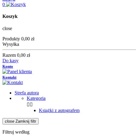
0
Koszyk
close
Produkty
0,00 zł
Wysyłka
Razem
0,00 zł
Do kasy
Konto
Kontakt
Strefa autora
Kategoria


Książki z autografem
close
Zamknij filtr
Filtruj według