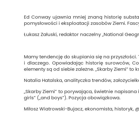
Ed Conway ujawnia mniej znaną historię substanc
pomysłowości i eksploatacji zasobów Ziemi. Fasc
Łukasz Załuski, redaktor naczelny „National Geog
Mamy tendencję do skupiania się na przyszłości. 
i dlaczego. Opowiadając historię surowców, C
elementy są od siebie zależne. „Skarby Ziemi” to 
Natalia Hatalska, analityczka trendów, założycielka
„Skarby Ziemi” to porywająca, świetnie napisana 
girls” („and boys”). Pozycja obowiązkowa.
Miłosz Wiatrowski-Bujacz, ekonomista, historyk, 