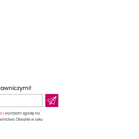
dawniczymi!
ci
i wyrażam zgodę na
wnictwo Otwarte w celu