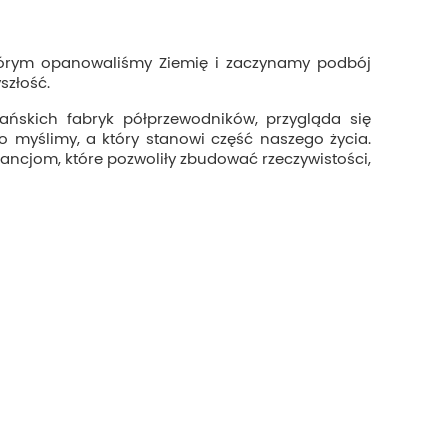
którym opanowaliśmy Ziemię i zaczynamy podbój
szłość.
ńskich fabryk półprzewodników, przygląda się
ko myślimy, a który stanowi część naszego życia.
tancjom, które pozwoliły zbudować rzeczywistości,