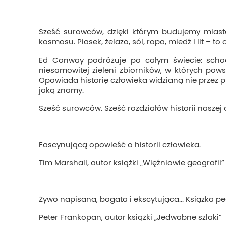
Sześć surowców, dzięki którym budujemy miast
kosmosu. Piasek, żelazo, sól, ropa, miedź i lit – 
Ed Conway podróżuje po całym świecie: schod
niesamowitej zieleni zbiorników, w których pows
Opowiada historię człowieka widzianą nie przez p
jaką znamy.
Sześć surowców. Sześć rozdziałów historii naszej c
Fascynującą opowieść o historii człowieka.
Tim Marshall, autor książki „Więźniowie geografii”
Żywo napisana, bogata i ekscytująca... Książka p
Peter Frankopan, autor książki „Jedwabne szlaki”