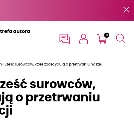
trefa autora
0
mi. Sześć surowców, które zadecydują o przetrwaniu naszej
Sześć surowców,
ją o przetrwaniu
cji