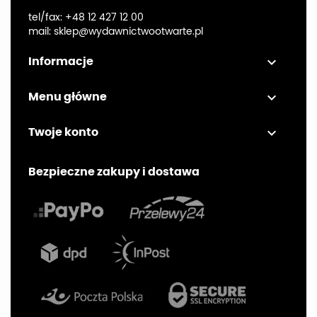
tel/fax:
+48 12 427 12 00
mail:
sklep@wydawnictwootwarte.pl

Informacje

Menu główne

Twoje konto
Bezpieczne zakupy i dostawa