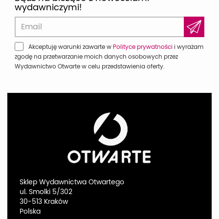
wydawniczymi!
Akceptuję warunki zawarte w
Polityce prywatności
i wyrażam
zgodę na przetwarzanie moich danych osobowych przez
Wydawnictwo Otwarte w celu przedstawienia oferty.
Sklep Wydawnictwa Otwartego
ul. Smolki 5/302
30-513 Kraków
Polska