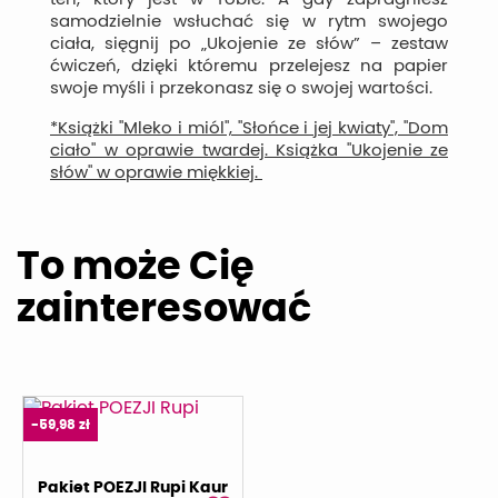
samodzielnie wsłuchać się w rytm swojego
ciała, sięgnij po „Ukojenie ze słów” – zestaw
ćwiczeń, dzięki któremu przelejesz na papier
swoje myśli i przekonasz się o swojej wartości.
*Książki "Mleko i miól", "Słońce i jej kwiaty", "Dom
ciało" w oprawie twardej. Książka "Ukojenie ze
słów" w oprawie miękkiej.
To może Cię
zainteresować
-59,98 zł
Pakiet POEZJI Rupi Kaur