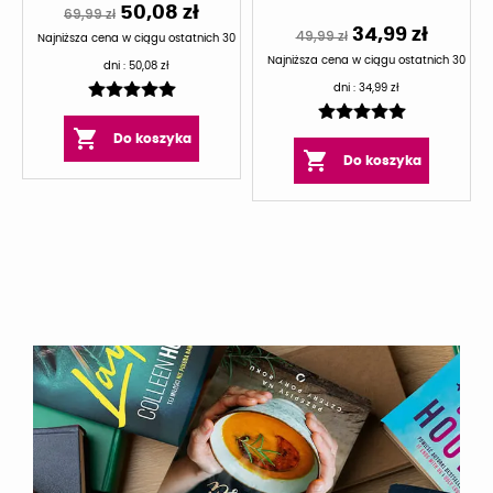
50,08 zł
69,99 zł
34,99 zł
49,99 zł
Najniższa cena w ciągu ostatnich 30
Najniższa cena w ciągu ostatnich 30
dni :
50,08 zł
dni :
34,99 zł

Do koszyka

Do koszyka