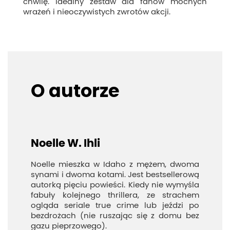
chwilę. Idealny zestaw dla fanów mocnych
wrażeń i nieoczywistych zwrotów akcji.
O autorze
Noelle W. Ihli
Noelle mieszka w Idaho z mężem, dwoma
synami i dwoma kotami. Jest bestsellerową
autorką pięciu powieści. Kiedy nie wymyśla
fabuły kolejnego thrillera, ze strachem
ogląda seriale true crime lub jeździ po
bezdrożach (nie ruszając się z domu bez
gazu pieprzowego).