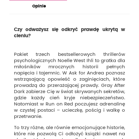
Opinie
Czy odważysz się odkryć prawdę ukrytą w
cieniu?
Pakiet trzech bestsellerowych thrillerów
psychologicznych Noelle West Ihli to gratka dla
miłośników mrocznych historii pełnych
napięcia i tajemnic. W Ask for Andrea poznasz
wstrząsającą opowieść o zaginięciach, które
prowadzą do przerażającej prawdy. Gray After
Dark zabierze Cię w świat skrywanych sekretów,
gdzie każdy cień kryje niebezpieczeństwo.
Natomiast w Run on Red poczujesz adrenalinę
w czystej postaci – ucieczkę, pościg i walkę o
przetrwanie.
To trzy różne, ale równie emocjonujące historie,
które nie pozwolą Ci odłożyć książki nawet na