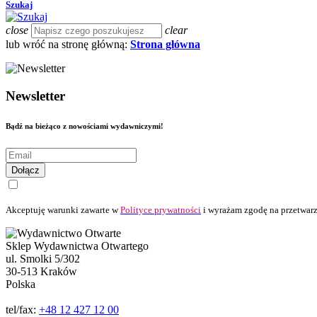
Szukaj
close
clear
lub wróć na stronę główną:
Strona główna
Newsletter
Bądź na bieżąco z nowościami wydawniczymi!
Dołącz
Akceptuję warunki zawarte w
Polityce prywatności
i wyrażam zgodę na przetwarz
Sklep Wydawnictwa Otwartego
ul. Smolki 5/302
30-513 Kraków
Polska
tel/fax:
+48 12 427 12 00