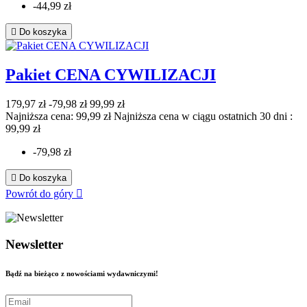
-44,99 zł

Do koszyka
Pakiet CENA CYWILIZACJI
179,97 zł
-79,98 zł
99,99 zł
Najniższa cena: 99,99 zł
Najniższa cena w ciągu ostatnich 30 dni :
99,99 zł
-79,98 zł

Do koszyka
Powrót do góry

Newsletter
Bądź na bieżąco z nowościami wydawniczymi!