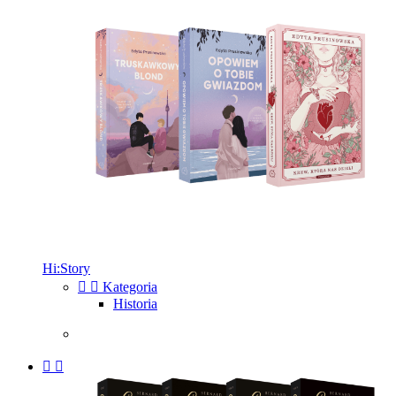
Hi:Story


Kategoria
Historia

