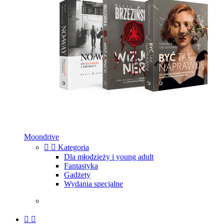
Moondrive


Kategoria
Dla młodzieży i young adult
Fantastyka
Gadżety
Wydania specjalne

