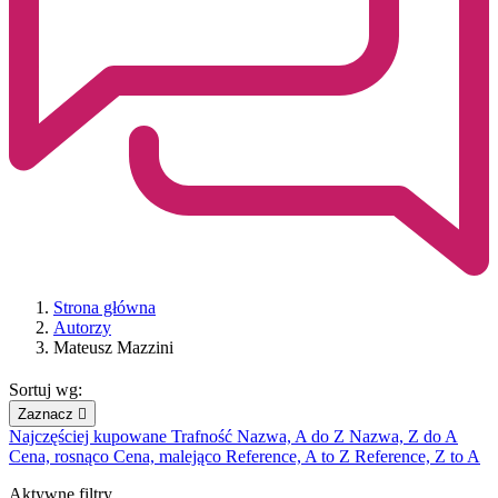
Strona główna
Autorzy
Mateusz Mazzini
Sortuj wg:
Zaznacz

Najczęściej kupowane
Trafność
Nazwa, A do Z
Nazwa, Z do A
Cena, rosnąco
Cena, malejąco
Reference, A to Z
Reference, Z to A
Aktywne filtry