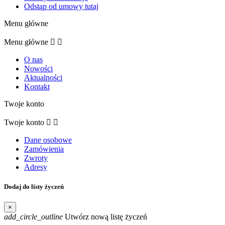
Odstąp od umowy tutaj
Menu główne
Menu główne


O nas
Nowości
Aktualności
Kontakt
Twoje konto
Twoje konto


Dane osobowe
Zamówienia
Zwroty
Adresy
Dodaj do listy życzeń
×
add_circle_outline
Utwórz nową listę życzeń