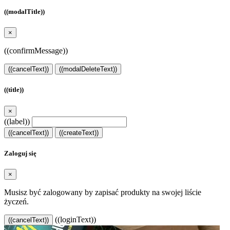
((modalTitle))
×
((confirmMessage))
((cancelText))
((modalDeleteText))
((title))
×
((label))
((cancelText))
((createText))
Zaloguj się
×
Musisz być zalogowany by zapisać produkty na swojej liście
życzeń.
((loginText))
((cancelText))