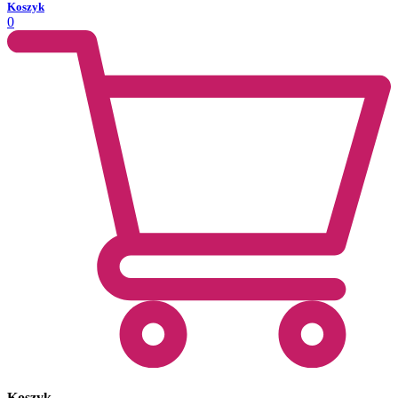
Koszyk
0
Koszyk