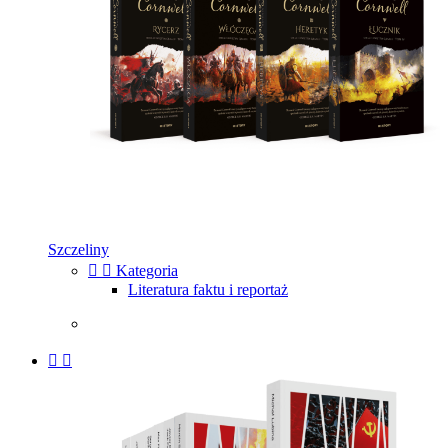
Szczeliny


Kategoria
Literatura faktu i reportaż

