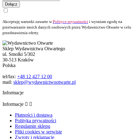
Dołącz
Akceptuję warunki zawarte w
Polityce prywatności
i wyrażam zgodę na
przetwarzanie moich danych osobowych przez Wydawnictwo Otwarte w celu
przedstawienia oferty.
Sklep Wydawnictwa Otwartego
ul. Smolki 5/302
30-513 Kraków
Polska
tel/fax:
+48 12 427 12 00
mail:
sklep@wydawnictwootwarte.pl
Informacje
Informacje


Płatności i dostawa
Polityka prywatności
Regulamin sklepu
Pliki cookies w serwisie
Zwroty i reklamacje